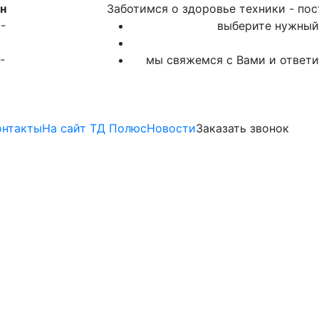
н
Заботимся о здоровье техники - по
-
выберите нужный 
-
мы свяжемся с Вами и ответи
онтакты
На сайт ТД Полюс
Новости
Заказать звонок