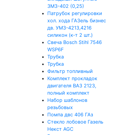
ЗМЗ-402 (0,25)
Патрубок регулировки
хол. хода ГАЗель бизнес
дв. УМЗ-4213,4216
силикон (к-т 2 шт.)
Свеча Bosch Stihl 7546
WSP6F
Трубка
Трубка
Фильтр топливный
Комплект прокладок
двигателя ВАЗ 2123,
полный комплект
Набор шаблонов
резьбовых
Помпа двс 406 ГАз
Стекло лобовое Газель
Некст AGC