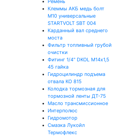
Ремень
Клеммы АКБ медь болт
М10 универсальные
STARTVOLT SBT 004
Карданный вал среднего
моста
Фильтр топливный грубой
очистки
Фитинг 1/4" DKOL M14х1,5
45 гайка
Гидроцилиндр подъема
отвала КО 815
Колодка тормозная для
тормозной ленты ДТ-75
Масло трансмиссионное
Интерполюс
Гидромотор
Смазка Лукойл
Термофлекс