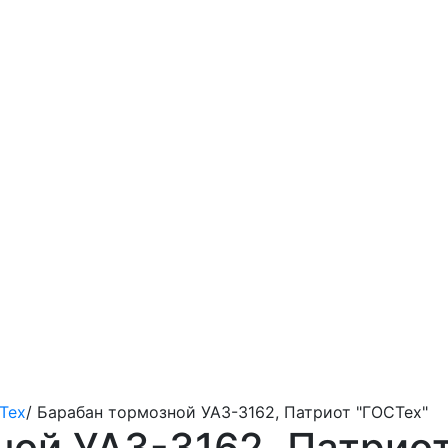
Тех
/
Барабан тормозной УАЗ-3162, Патриот "ГОСТех"
ной УАЗ-3162, Патрио