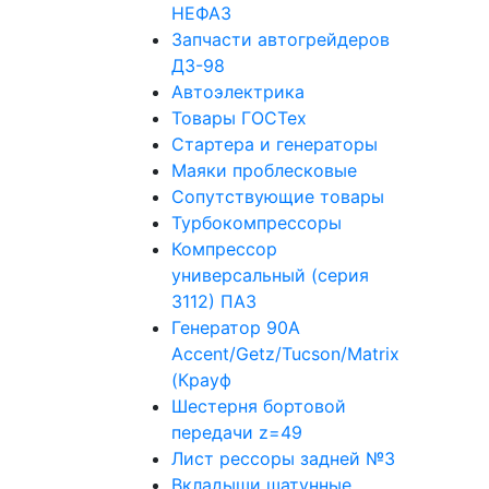
НЕФАЗ
Запчасти автогрейдеров
ДЗ-98
Автоэлектрика
Товары ГОСТех
Стартера и генераторы
Маяки проблесковые
Сопутствующие товары
Турбокомпрессоры
Компрессор
универсальный (серия
3112) ПАЗ
Генератор 90A
Accent/Getz/Tucson/Matrix
(Крауф
Шестерня бортовой
передачи z=49
Лист рессоры задней №3
Вкладыши шатунные