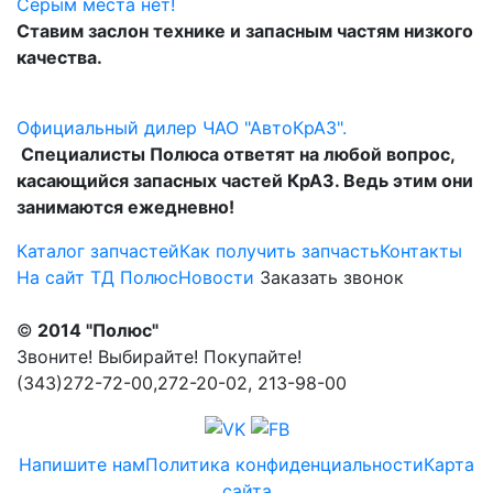
Серым места нет!
Ставим заслон технике и запасным частям низкого
качества.
Официальный дилер ЧАО "АвтоКрАЗ".
Специалисты Полюса ответят на любой вопрос,
касающийся запасных частей КрАЗ. Ведь этим они
занимаются ежедневно!
Каталог запчастей
Как получить запчасть
Контакты
На сайт ТД Полюс
Новости
Заказать звонок
©
2014 "Полюс"
Звоните! Выбирайте! Покупайте!
(343)272-72-00,272-20-02, 213-98-00
Напишите нам
Политика конфиденциальности
Карта
сайта