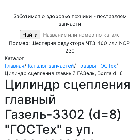
Заботимся о здоровье техники - поставляем
запчасти
Пример:
Шестерня редуктора ЧТЗ-400
или
NCP-
230
Каталог
Главная
/
Каталог запчастей
/
Товары ГОСТех
/
Цилиндр сцепления главный ГАЗель, Волга d=8
Цилиндр сцепления
главный
Газель-3302 (d=8)
"ГОСТех" в уп.