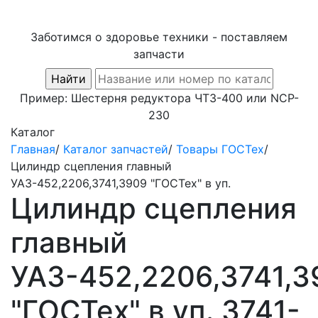
Заботимся о здоровье техники - поставляем
запчасти
Пример:
Шестерня редуктора ЧТЗ-400
или
NCP-
230
Каталог
Главная
/
Каталог запчастей
/
Товары ГОСТех
/
Цилиндр сцепления главный
УАЗ-452,2206,3741,3909 "ГОСТех" в уп.
Цилиндр сцепления
главный
УАЗ-452,2206,3741,3
"ГОСТех" в уп. 3741-