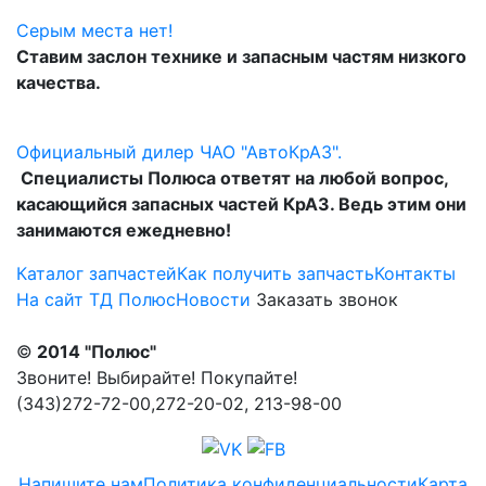
Серым места нет!
Ставим заслон технике и запасным частям низкого
качества.
Официальный дилер ЧАО "АвтоКрАЗ".
Специалисты Полюса ответят на любой вопрос,
касающийся запасных частей КрАЗ. Ведь этим они
занимаются ежедневно!
Каталог запчастей
Как получить запчасть
Контакты
На сайт ТД Полюс
Новости
Заказать звонок
©
2014 "Полюс"
Звоните! Выбирайте! Покупайте!
(343)272-72-00,272-20-02, 213-98-00
Напишите нам
Политика конфиденциальности
Карта