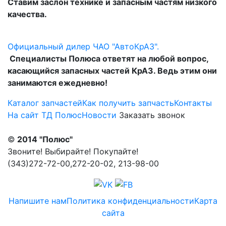
Ставим заслон технике и запасным частям низкого
качества.
Официальный дилер ЧАО "АвтоКрАЗ".
Специалисты Полюса ответят на любой вопрос,
касающийся запасных частей КрАЗ. Ведь этим они
занимаются ежедневно!
Каталог запчастей
Как получить запчасть
Контакты
На сайт ТД Полюс
Новости
Заказать звонок
©
2014 "Полюс"
Звоните! Выбирайте! Покупайте!
(343)272-72-00,272-20-02, 213-98-00
Напишите нам
Политика конфиденциальности
Карта
сайта