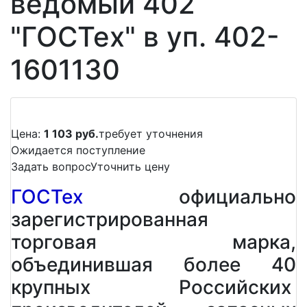
ведомый 402
"ГОСТех" в уп. 402-
1601130
Цена:
1 103 руб.
требует уточнения
Ожидается поступление
Задать вопрос
Уточнить цену
ГОСТех
официально
зарегистрированная
торговая марка,
объединившая более 40
крупных Российских