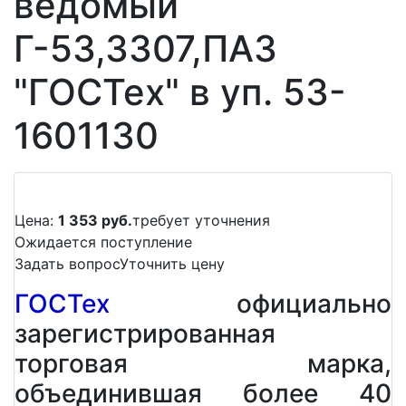
ведомый
Г-53,3307,ПАЗ
"ГОСТех" в уп. 53-
1601130
Цена:
1 353 руб.
требует уточнения
Ожидается поступление
Задать вопрос
Уточнить цену
ГОСТех
официально
зарегистрированная
торговая марка,
объединившая более 40