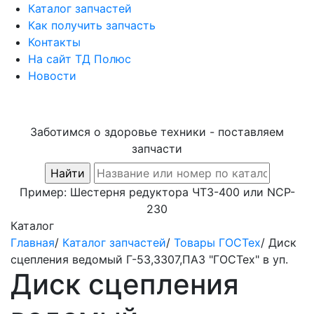
Каталог запчастей
Как получить запчасть
Контакты
На сайт ТД Полюс
Новости
Заботимся о здоровье техники - поставляем
запчасти
Пример:
Шестерня редуктора ЧТЗ-400
или
NCP-
230
Каталог
Главная
/
Каталог запчастей
/
Товары ГОСТех
/
Диск
сцепления ведомый Г-53,3307,ПАЗ "ГОСТех" в уп.
Диск сцепления