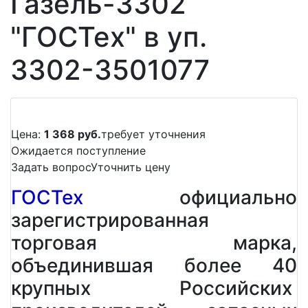
Газель-3302
"ГОСТех" в уп.
3302-3501077
Цена:
1 368 руб.
требует уточнения
Ожидается поступление
Задать вопрос
Уточнить цену
ГОСТех
официально
зарегистрированная
торговая марка,
объединившая более 40
крупных Российских