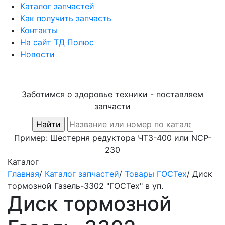
Каталог запчастей
Как получить запчасть
Контакты
На сайт ТД Полюс
Новости
Заботимся о здоровье техники - поставляем
запчасти
Пример:
Шестерня редуктора ЧТЗ-400
или
NCP-
230
Каталог
Главная
/
Каталог запчастей
/
Товары ГОСТех
/
Диск
тормозной Газель-3302 "ГОСТех" в уп.
Диск тормозной