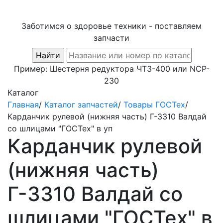
Заботимся о здоровье техники - поставляем
запчасти
Пример:
Шестерня редуктора ЧТЗ-400
или
NCP-
230
Каталог
Главная
/
Каталог запчастей
/
Товары ГОСТех
/
Карданчик рулевой (нижняя часть) Г-3310 Валдай
со шлицами "ГОСТех" в уп
Карданчик рулевой
(нижняя часть)
Г-3310 Валдай со
шлицами "ГОСТех" в