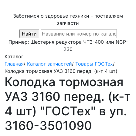
Заботимся о здоровье техники - поставляем
запчасти
Пример:
Шестерня редуктора ЧТЗ-400
или
NCP-
230
Каталог
Главная
/
Каталог запчастей
/
Товары ГОСТех
/
Колодка тормозная УАЗ 3160 перед. (к-т 4 шт)
Колодка тормозная
УАЗ 3160 перед. (к-т
4 шт) "ГОСТех" в уп.
3160-3501090