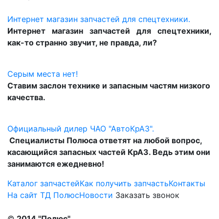
Интернет магазин запчастей для спецтехники.
Интернет магазин запчастей для спецтехники,
как-то странно звучит, не правда, ли?
Серым места нет!
Ставим заслон технике и запасным частям низкого
качества.
Официальный дилер ЧАО "АвтоКрАЗ".
Специалисты Полюса ответят на любой вопрос,
касающийся запасных частей КрАЗ. Ведь этим они
занимаются ежедневно!
Каталог запчастей
Как получить запчасть
Контакты
На сайт ТД Полюс
Новости
Заказать звонок
©
2014 "Полюс"