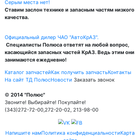
Серым места нет!
Ставим заслон технике и запасным частям низкого
качества.
Официальный дилер ЧАО "АвтоКрАЗ".
Специалисты Полюса ответят на любой вопрос,
касающийся запасных частей КрАЗ. Ведь этим они
занимаются ежедневно!
Каталог запчастей
Как получить запчасть
Контакты
На сайт ТД Полюс
Новости
Заказать звонок
©
2014 "Полюс"
Звоните! Выбирайте! Покупайте!
(343)272-72-00,272-20-02, 213-98-00
Напишите нам
Политика конфиденциальности
Карта