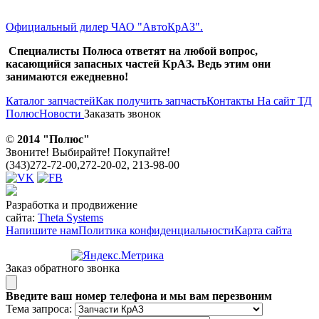
Официальный дилер ЧАО "АвтоКрАЗ".
Специалисты Полюса ответят на любой вопрос,
касающийся запасных частей КрАЗ. Ведь этим они
занимаются ежедневно!
Каталог запчастей
Как получить запчасть
Контакты
На сайт ТД
Полюс
Новости
Заказать звонок
©
2014 "Полюс"
Звоните! Выбирайте! Покупайте!
(343)272-72-00,272-20-02, 213-98-00
Разработка и продвижение
сайта:
Theta Systems
Напишите нам
Политика конфиденциальности
Карта сайта
Заказ обратного звонка
Введите ваш номер телефона и мы вам перезвоним
Тема запроса: