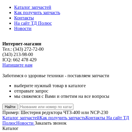
Каталог запчастей
Как получить запчасть
Контакты
На сайт ТД Полюс
Новости
Интернет-магазин
Тел.:
(343) 272-72-00
(343) 213-98-00
ICQ:
662 478 429
Напишите нам
Заботимся о здоровье техники - поставляем запчасти
выберите нужный товар в каталоге
отправьте запрос
мы свяжемся с Вами и ответим на все вопросы
Пример:
Шестерня редуктора ЧТЗ-400
или
NCP-230
Каталог запчастей
Как получить запчасть
Контакты
На сайт ТД
Полюс
Новости
Заказать звонок
Каталог