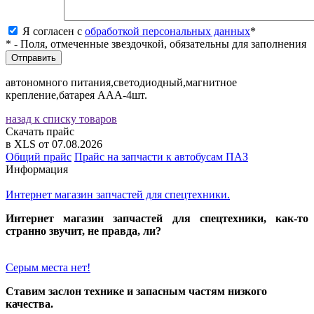
Я согласен с
обработкой персональных данных
*
* - Поля, отмеченные звездочкой, обязательны для заполнения
автономного питания,светодиодный,магнитное
крепление,батарея ААА-4шт.
назад к списку товаров
Скачать прайс
в XLS от 07.08.2026
Общий прайс
Прайс на запчасти к автобусам ПАЗ
Информация
Интернет магазин запчастей для спецтехники.
Интернет магазин запчастей для спецтехники, как-то
странно звучит, не правда, ли?
Серым места нет!
Ставим заслон технике и запасным частям низкого
качества.