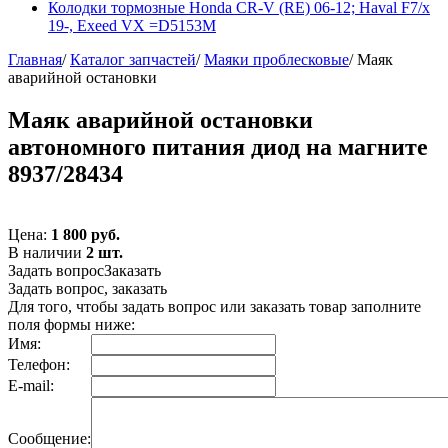
Колодки тормозные Honda CR-V (RE) 06-12; Haval F7/x
19-, Exeed VX =D5153M
Главная
/
Каталог запчастей
/
Маяки проблесковые
/
Маяк
аварийной остановки
Маяк аварийной остановки
автономного питания диод на магните
8937/28434
Цена:
1 800 руб.
В наличии
2 шт.
Задать вопрос
Заказать
Задать вопрос, заказать
Для того, чтобы задать вопрос или заказать товар заполните
поля формы ниже:
Имя:
Телефон:
E-mail:
Сообщение: