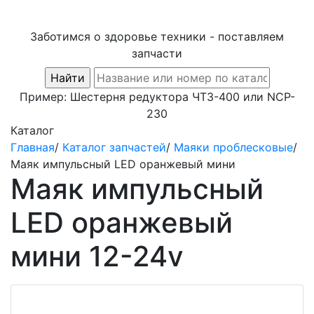
Заботимся о здоровье техники - поставляем
запчасти
Пример:
Шестерня редуктора ЧТЗ-400
или
NCP-
230
Каталог
Главная
/
Каталог запчастей
/
Маяки проблесковые
/
Маяк импульсный LED оранжевый мини
Маяк импульсный
LED оранжевый
мини 12-24v