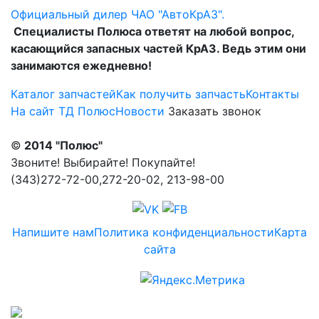
Официальный дилер ЧАО "АвтоКрАЗ".
Специалисты Полюса ответят на любой вопрос,
касающийся запасных частей КрАЗ. Ведь этим они
занимаются ежедневно!
Каталог запчастей
Как получить запчасть
Контакты
На сайт ТД Полюс
Новости
Заказать звонок
©
2014 "Полюс"
Звоните! Выбирайте! Покупайте!
(343)272-72-00,272-20-02, 213-98-00
Напишите нам
Политика конфиденциальности
Карта
сайта