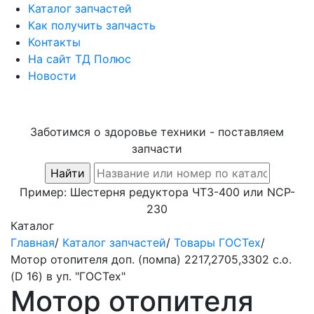
Каталог запчастей
Как получить запчасть
Контакты
На сайт ТД Полюс
Новости
Заботимся о здоровье техники - поставляем
запчасти
Пример:
Шестерня редуктора ЧТЗ-400
или
NCP-
230
Каталог
Главная
/
Каталог запчастей
/
Товары ГОСТех
/
Мотор отопителя доп. (помпа) 2217,2705,3302 c.о.
(D 16) в уп. "ГОСТех"
Мотор отопителя