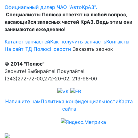
Официальный дилер ЧАО "АвтоКрАЗ".
Специалисты Полюса ответят на любой вопрос,
касающийся запасных частей КрАЗ. Ведь этим они
занимаются ежедневно!
Каталог запчастей
Как получить запчасть
Контакты
На сайт ТД Полюс
Новости
Заказать звонок
©
2014 "Полюс"
Звоните! Выбирайте! Покупайте!
(343)272-72-00,272-20-02, 213-98-00
Напишите нам
Политика конфиденциальности
Карта
сайта