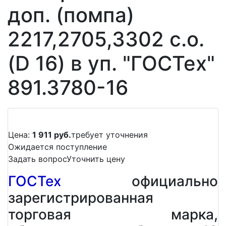
доп. (помпа)
2217,2705,3302 c.о.
(D 16) в уп. "ГОСТех"
891.3780-16
Цена:
1 911 руб.
требует уточнения
Ожидается поступление
Задать вопрос
Уточнить цену
ГОСТех
официально
зарегистрированная
торговая марка,