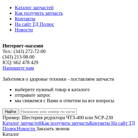
Каталог запчастей
Как получить запчасть
Контакты
На сайт ТД Полюс
Новости
Интернет-магазин
Тел.:
(343) 272-72-00
(343) 213-98-00
ICQ:
662 478 429
Напишите нам
Заботимся о здоровье техники - поставляем запчасти
выберите нужный товар в каталоге
отправьте запрос
мы свяжемся с Вами и ответим на все вопросы
Пример:
Шестерня редуктора ЧТЗ-400
или
NCP-230
Каталог запчастей
Как получить запчасть
Контакты
На сайт ТД
Полюс
Новости
Заказать звонок
Каталог