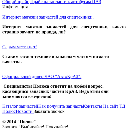
Общий прайс
Прайс на запчасти к автобусам ПАЗ
Информация
Интернет магазин запчастей для спецтехники.
Интернет магазин запчастей для спецтехники, как-то
странно звучит, не правда, ли?
Серым места нет!
Ставим заслон технике и запасным частям низкого
качества.
Официальный дилер ЧАО "АвтоКрАЗ".
Специалисты Полюса ответят на любой вопрос,
касающийся запасных частей КрАЗ. Ведь этим они
занимаются ежедневно!
Каталог запчастей
Как получить запчасть
Контакты
На сайт ТД
Полюс
Новости
Заказать звонок
©
2014 "Полюс"
Звоните! Выбирайте! Покупайте!