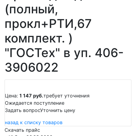
(полный,
прокл+РТИ,67
комплект. )
"ГОСТех" в уп. 406-
3906022
Цена:
1 147 руб.
требует уточнения
Ожидается поступление
Задать вопрос
Уточнить цену
назад к списку товаров
Скачать прайс