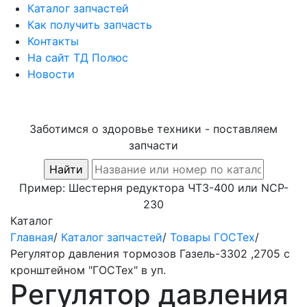
Каталог запчастей
Как получить запчасть
Контакты
На сайт ТД Полюс
Новости
Заботимся о здоровье техники - поставляем
запчасти
Пример:
Шестерня редуктора ЧТЗ-400
или
NCP-
230
Каталог
Главная
/
Каталог запчастей
/
Товары ГОСТех
/
Регулятор давления тормозов Газель-3302 ,2705 с
кронштейном "ГОСТех" в уп.
Регулятор давления