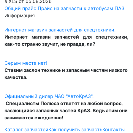
в XLS от 05.08.2026
Общий прайс
Прайс на запчасти к автобусам ПАЗ
Информация
Интернет магазин запчастей для спецтехники.
Интернет магазин запчастей для спецтехники,
как-то странно звучит, не правда, ли?
Серым места нет!
Ставим заслон технике и запасным частям низкого
качества.
Официальный дилер ЧАО "АвтоКрАЗ".
Специалисты Полюса ответят на любой вопрос,
касающийся запасных частей КрАЗ. Ведь этим они
занимаются ежедневно!
Каталог запчастей
Как получить запчасть
Контакты