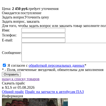
Цена:
2 450 руб.
требует уточнения
Ожидается поступление
Задать вопрос
Уточнить цену
Задать вопрос, заказать
Для того, чтобы задать вопрос или заказать товар заполните п
Имя:
Телефон:
E-mail:
Сообщение:
Я согласен с
обработкой персональных данных
*
* - Поля, отмеченные звездочкой, обязательны для заполнения
назад к списку товаров
Скачать прайс
в XLS от 05.08.2026
Общий прайс
Прайс на запчасти к автобусам ПАЗ
Информация