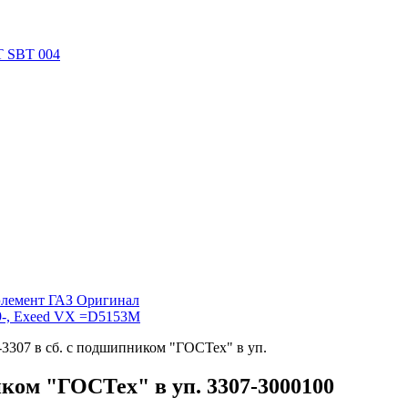
 SBT 004
элемент ГАЗ Оригинал
19-, Exeed VX =D5153M
-3307 в сб. с подшипником "ГОСТех" в уп.
иком "ГОСТех" в уп. 3307-3000100