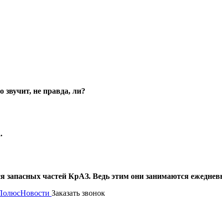
 звучит, не правда, ли?
.
 запасных частей КрАЗ. Ведь этим они занимаются ежеднев
 Полюс
Новости
Заказать звонок