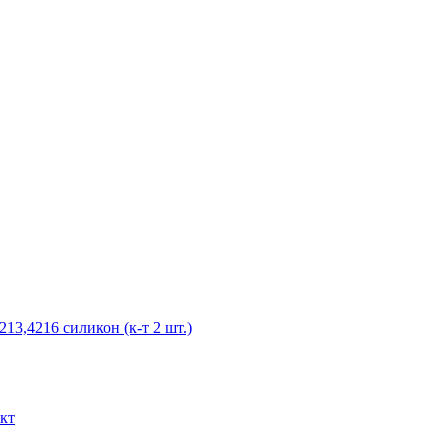
13,4216 силикон (к-т 2 шт.)
кт