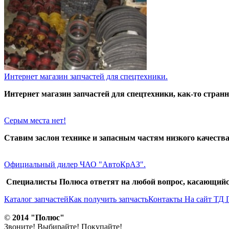
Интернет магазин запчастей для спецтехники.
Интернет магазин запчастей для спецтехники, как-то странно
Серым места нет!
Ставим заслон технике и запасным частям низкого качества
Официальный дилер ЧАО "АвтоКрАЗ".
Специалисты Полюса ответят на любой вопрос, касающийся
Каталог запчастей
Как получить запчасть
Контакты
На сайт ТД
©
2014 "Полюс"
Звоните! Выбирайте! Покупайте!