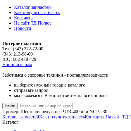
Каталог запчастей
Как получить запчасть
Контакты
На сайт ТД Полюс
Новости
Интернет-магазин
Тел.:
(343) 272-72-00
(343) 213-98-00
ICQ:
662 478 429
Напишите нам
Заботимся о здоровье техники - поставляем запчасти
выберите нужный товар в каталоге
отправьте запрос
мы свяжемся с Вами и ответим на все вопросы
Пример:
Шестерня редуктора ЧТЗ-400
или
NCP-230
Каталог запчастей
Как получить запчасть
Контакты
На сайт ТД
Каталог