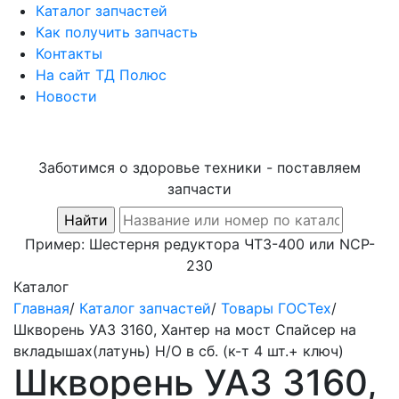
Каталог запчастей
Как получить запчасть
Контакты
На сайт ТД Полюс
Новости
Заботимся о здоровье техники - поставляем
запчасти
Пример:
Шестерня редуктора ЧТЗ-400
или
NCP-
230
Каталог
Главная
/
Каталог запчастей
/
Товары ГОСТех
/
Шкворень УАЗ 3160, Хантер на мост Спайсер на
вкладышах(латунь) Н/О в сб. (к-т 4 шт.+ ключ)
Шкворень УАЗ 3160,