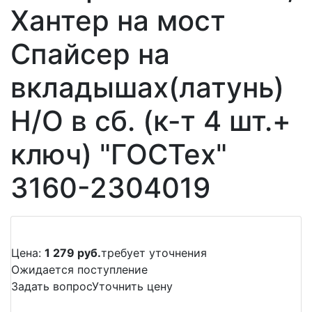
Хантер на мост
Спайсер на
вкладышах(латунь)
Н/О в сб. (к-т 4 шт.+
ключ) "ГОСТех"
3160-2304019
Цена:
1 279 руб.
требует уточнения
Ожидается поступление
Задать вопрос
Уточнить цену