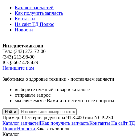
Каталог запчастей
Как получить запчасть
Контакты
На сайт ТД Полюс
Новости
Интернет-магазин
Тел.:
(343) 272-72-00
(343) 213-98-00
ICQ:
662 478 429
Напишите нам
Заботимся о здоровье техники - поставляем запчасти
выберите нужный товар в каталоге
отправьте запрос
мы свяжемся с Вами и ответим на все вопросы
Пример:
Шестерня редуктора ЧТЗ-400
или
NCP-230
Каталог запчастей
Как получить запчасть
Контакты
На сайт ТД
Полюс
Новости
Заказать звонок
Каталог