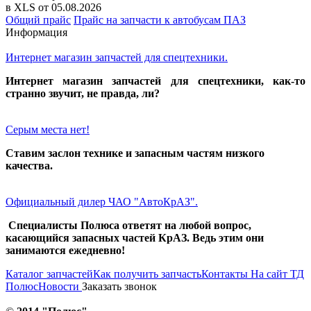
в XLS от 05.08.2026
Общий прайс
Прайс на запчасти к автобусам ПАЗ
Информация
Интернет магазин запчастей для спецтехники.
Интернет магазин запчастей для спецтехники, как-то
странно звучит, не правда, ли?
Серым места нет!
Ставим заслон технике и запасным частям низкого
качества.
Официальный дилер ЧАО "АвтоКрАЗ".
Специалисты Полюса ответят на любой вопрос,
касающийся запасных частей КрАЗ. Ведь этим они
занимаются ежедневно!
Каталог запчастей
Как получить запчасть
Контакты
На сайт ТД
Полюс
Новости
Заказать звонок