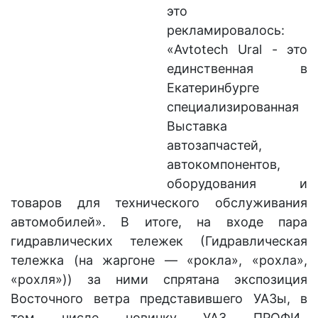
это
рекламировалось:
«Avtotech Ural - это
единственная в
Екатеринбурге
специализированная
Выставка
автозапчастей,
автокомпонентов,
оборудования и
товаров для технического обслуживания
автомобилей». В итоге, на входе пара
гидравлических тележек (Гидравлическая
т
ележка (на жаргоне — «рокла», «рохла»,
«рохля»)) за ними спрятана экспозиция
Восточного ветра представившего УАЗы, в
том числе новинку УАЗ ПРОФИ.