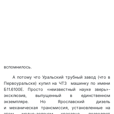
вспомнилось.
А потому что Уральский трубный завод (что в
Первоуральске) купил на ЧТЗ машинку по имени
Б11.6100Е. Просто «неизвестный науке зверь»-
эксклюзив, выпущенный в ед
инственном
экземпляре. Но Ярославский дизель
и
механическая трансмиссия, установленные на
этом модно-зеленом красавце, позволяют