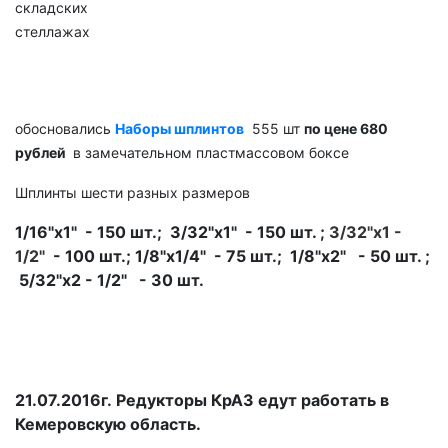
складских
стеллажах
обосновались
Наборы шплинтов
555 шт
по цене 680
рублей
в замечательном пластмассовом боксе
Шплинты шести разных размеров
1/16"х1" - 150 шт.; 3/32"х1" - 150 шт. ;
3
/32"х1 -
1/2"
- 100 шт.; 1/8"х1/4" - 75 шт.; 1/8"х2" - 50 шт. ;
5/32"х2 - 1/2" - 30 шт.
21.07.2016г.
Редукторы КрАЗ едут работать в
Кемеровскую область.