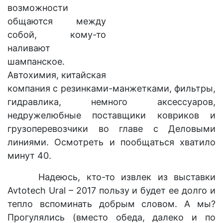
возможности
общаются между
собой, кому-то
наливают
шампанское.
Автохимия, китайская
компания с резинками-манжетками, фильтры,
гидравлика, немно
го аксессуаров,
недружелюбные поставщики ковриков и
грузоперевозчики во главе с Деловыми
линиями.
Осмотреть и пообщаться хватило
минут 40.
Надеюсь, кто-то извлек из выставки
Avtotech Ural – 2017 пользу и будет ее долго и
тепло вспоминать добрым словом. А мы?
Прогулялись (вместо обеда, далеко и по