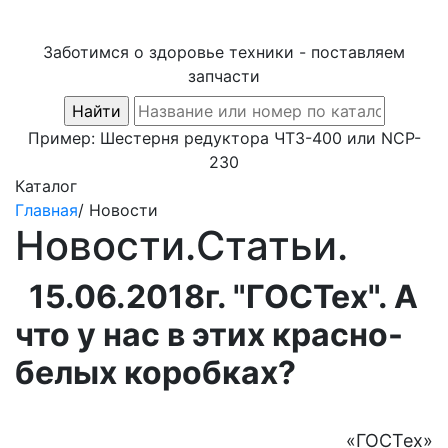
Заботимся о здоровье техники - поставляем
запчасти
Пример:
Шестерня редуктора ЧТЗ-400
или
NCP-
230
Каталог
Главная
/
Новости
Новости.Статьи.
15.06.2018г. "ГОСТех". А
что у нас в этих красно-
белых коробках?
«ГОСТех»