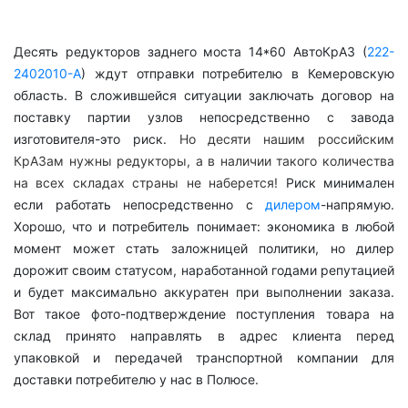
Десять редукторов заднего моста 14*60 АвтоКрАЗ (
222-
2402010-А
) ждут отправки потребителю в Кемеровскую
область. В сложившейся ситуации заключать договор на
поставку партии узлов непосредственно с завода
изготовителя-это риск.
Но десяти нашим российским
КрАЗам нужны редукторы, а в наличии такого количества
на всех складах страны не наберется!
Риск минимален
если работать непосредственно с
дилером
-напрямую.
Хорошо, что и потребитель понимает: экономика в любой
момент может стать заложницей политики, но дилер
дорожит своим статусом, наработанной годами репутацией
и будет максимально аккуратен при выполнении заказа.
Вот такое фото-подтверждение поступления товара на
склад принято направлять в адрес клиента перед
упаковкой и передачей транспортной компании для
доставки потребителю у нас в Полюсе.