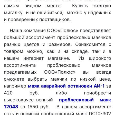
самом видном месте. Купить желтую
мигалку и не ошибиться, можно у надежных
и проверенных поставщиков.
Наша компания ООО«Полюс» представляет
большой ассортимент проблесковых маячков
разных цветов и размеров. Ознакомится с
товаром можно, как и на складе, так и в
нашем интернет магазине. Из широкого
ассортимента проблесковых маячков
предлагаемых ООО«Полюс» вы всегда
сможете выбрать маячки по низкой цене,
например
маяк аварийной остановки АИ-1
за
420 руб. либо приобрести
высококачественный
проблесковый маяк
12048
за 1550 руб. В нашем ассортименте
есть и новинки проблесковый маяк DC10-30V