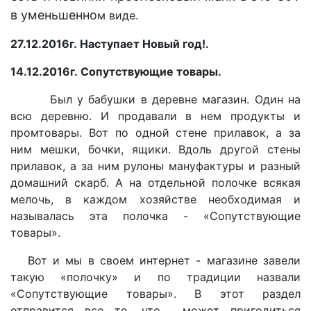
в уменьшенно
м виде.
27.12.2016г. Наступает Новый год!.
14.12.2016г.
Сопутствующие товары.
Был у бабушки в деревне магазин. Один на
всю деревню. И продавали в нем продукты и
промтовары. Вот по одной стене прилавок, а за
ним мешки, бочки, ящики. Вдоль другой стены
прилавок, а за ним рулоны мануфактуры и разный
домашний скарб. А на отдельной полочке всякая
мелочь, в каждом хозяйстве необходимая и
называлась эта полочка - «Сопутствующие
товары».
Вот и мы в своем интернет - магазине завели
такую «полочку» и по традиции назвали
«Сопутствующие товары». В этот раздел
отправится все то, что может пригодиться