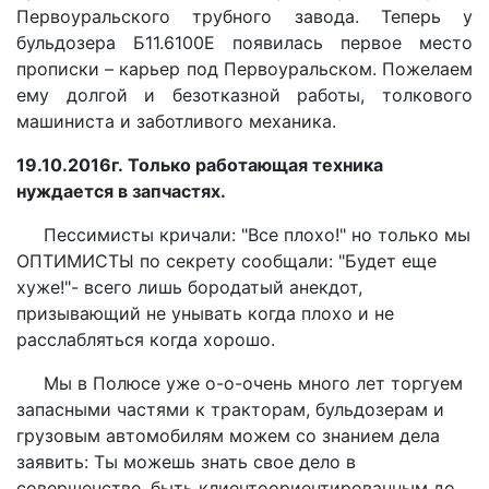
Первоуральского трубного завода. Теперь у
бульдозера Б11.6100Е появилась первое место
прописки – карьер под Первоуральском. Пожелаем
ему долгой и безотказной работы, толкового
машиниста и заботливого механика.
19.10.2016г.
Только работающая техника
нуждается в запчастях.
Пессимисты кричали: "Все плохо!" но только мы
ОПТИМИСТЫ по секрету сообщали: "Будет еще
хуже!"- всего лишь бородатый анекдот,
призывающий не унывать когда плохо и не
расслабляться когда хорошо.
Мы в Полюсе уже о-о-очень много лет торгуем
запасными частями к тракторам, бульдозерам и
грузовым автомобилям можем со знанием дела
заявить: Ты можешь знать свое дело в
совершенстве, быть клиентоориентированным до