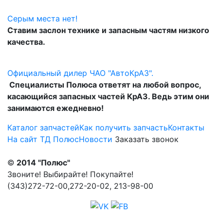
Серым места нет!
Ставим заслон технике и запасным частям низкого
качества.
Официальный дилер ЧАО "АвтоКрАЗ".
Специалисты Полюса ответят на любой вопрос,
касающийся запасных частей КрАЗ. Ведь этим они
занимаются ежедневно!
Каталог запчастей
Как получить запчасть
Контакты
На сайт ТД Полюс
Новости
Заказать звонок
©
2014 "Полюс"
Звоните! Выбирайте! Покупайте!
(343)272-72-00,272-20-02, 213-98-00