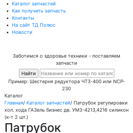
Каталог запчастей
Как получить запчасть
Контакты
На сайт ТД Полюс
Новости
Заботимся о здоровье техники - поставляем
запчасти
Пример:
Шестерня редуктора ЧТЗ-400
или
NCP-
230
Каталог
Главная
/
Каталог запчастей
/
Патрубок регулировки
хол. хода ГАЗель бизнес дв. УМЗ-4213,4216 силикон
(к-т 2 шт.)
Патрубок