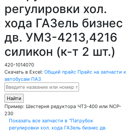
регулировки хол.
хода ГАЗель бизнес
дв. УМЗ-4213,4216
силикон (к-т 2 шт.)
420-1014070
Скачать в Excel:
Общий прайс
Прайс на запчасти к
автобусам ПАЗ
Пример:
Шестерня редуктора ЧТЗ-400
или
NCP-
230
Показать все запчасти в “Патрубок
регулировки хол. хода ГАЗель бизнес дв.