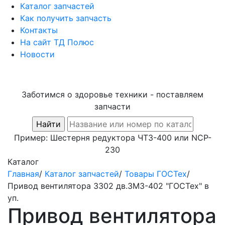
Каталог запчастей
Как получить запчасть
Контакты
На сайт ТД Полюс
Новости
Заботимся о здоровье техники - поставляем
запчасти
Пример:
Шестерня редуктора ЧТЗ-400
или
NCP-
230
Каталог
Главная
/
Каталог запчастей
/
Товары ГОСТех
/
Привод вентилятора 3302 дв.ЗМЗ-402 "ГОСТех" в
уп.
Привод вентилятора