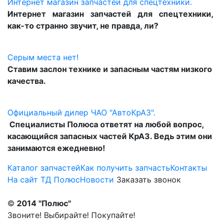
Интернет магазин запчастей для спецтехники.
Интернет магазин запчастей для спецтехники,
как-то странно звучит, не правда, ли?
Серым места нет!
Ставим заслон технике и запасным частям низкого
качества.
Официальный дилер ЧАО "АвтоКрАЗ".
Специалисты Полюса ответят на любой вопрос,
касающийся запасных частей КрАЗ. Ведь этим они
занимаются ежедневно!
Каталог запчастей
Как получить запчасть
Контакты
На сайт ТД Полюс
Новости
Заказать звонок
©
2014 "Полюс"
Звоните! Выбирайте! Покупайте!