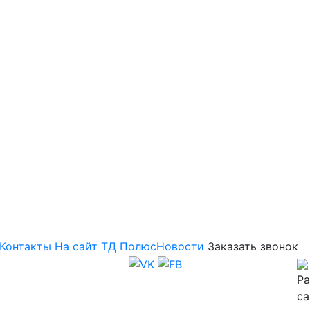
Контакты
На сайт ТД Полюс
Новости
Заказать звонок
Ра
са