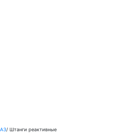
рАЗ
/
Штанги реактивные