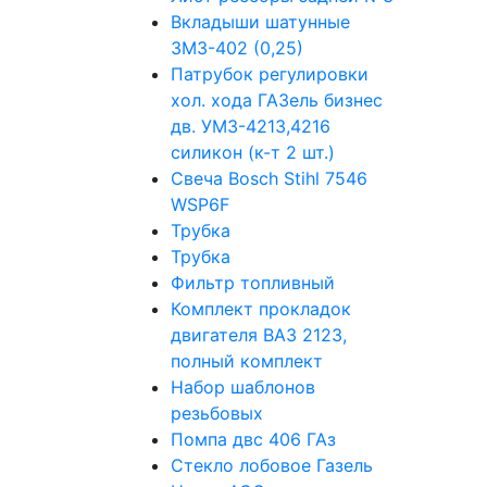
Вкладыши шатунные
ЗМЗ-402 (0,25)
Патрубок регулировки
хол. хода ГАЗель бизнес
дв. УМЗ-4213,4216
силикон (к-т 2 шт.)
Свеча Bosch Stihl 7546
WSP6F
Трубка
Трубка
Фильтр топливный
Комплект прокладок
двигателя ВАЗ 2123,
полный комплект
Набор шаблонов
резьбовых
Помпа двс 406 ГАз
Стекло лобовое Газель