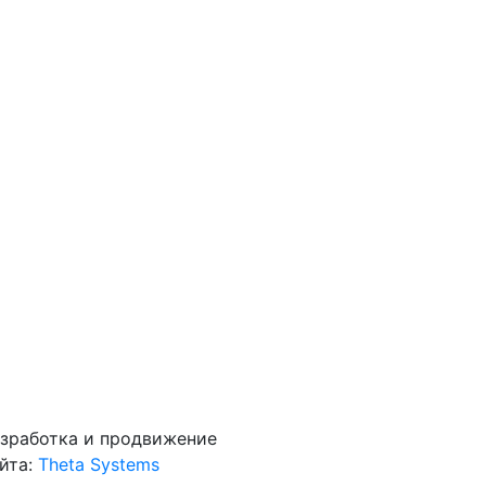
зработка и продвижение
йта:
Theta Systems