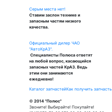
Серым места нет!
Ставим заслон технике и
запасным частям низкого
качества.
Официальный дилер ЧАО
"АвтоКрАЗ".
Специалисты Полюса ответят
на любой вопрос, касающийся
запасных частей КрАЗ. Ведь
этим они занимаются
ежедневно!
Каталог запчастей
Как получить запчасть
©
2014 "Полюс"
Звоните! Выбирайте! Покупайте!