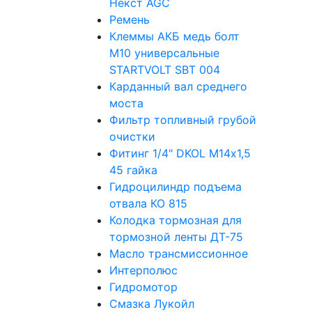
Некст AGC
Ремень
Клеммы АКБ медь болт
М10 универсальные
STARTVOLT SBT 004
Карданный вал среднего
моста
Фильтр топливный грубой
очистки
Фитинг 1/4" DKOL M14х1,5
45 гайка
Гидроцилиндр подъема
отвала КО 815
Колодка тормозная для
тормозной ленты ДТ-75
Масло трансмиссионное
Интерполюс
Гидромотор
Смазка Лукойл