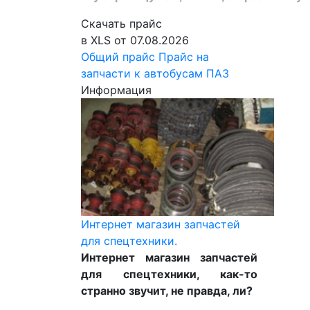
Скачать прайс
в XLS от 07.08.2026
Общий прайс
Прайс на
запчасти к автобусам ПАЗ
Информация
Интернет магазин запчастей
для спецтехники.
Интернет магазин запчастей
для спецтехники, как-то
странно звучит, не правда, ли?